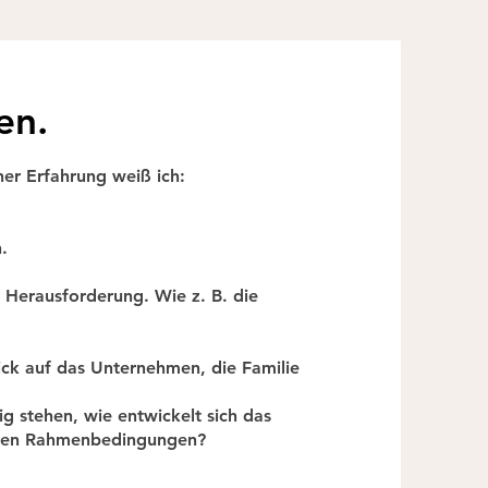
en.
ner Erfahrung weiß ich:
.
r Herausforderung. Wie z. B. die
ick auf das Unternehmen, die Familie
g stehen, wie entwickelt sich das
enden Rahmenbedingungen?