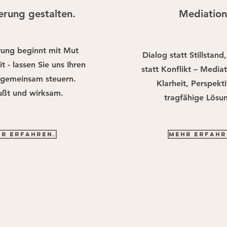
rung gestalten.
Mediatio
ung beginnt mit Mut
Dialog statt Stillstand
t - lassen Sie uns Ihren
statt Konflikt – Mediat
gemeinsam steuern.
Klarheit, Perspekt
ßt und wirksam.
tragfähige Lösu
r erfahren.
Mehr erfahr