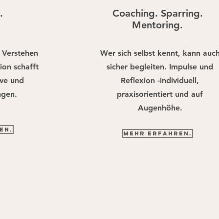
n.
Coaching. Sparring.
Mentoring.
, Verstehen
Wer sich selbst kennt, kann auc
ion schafft
sicher begleiten. Impulse und
ive und
Reflexion -individuell,
ngen.
praxisorientiert und auf
Augenhöhe.
en.
Mehr erfahren.