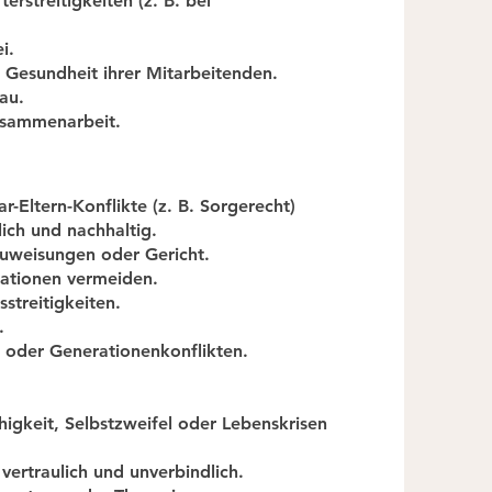
erstreitigkeiten (z. B. bei
i.
e Gesundheit ihrer Mitarbeitenden.
au.
usammenarbeit.
r-Eltern-Konflikte (z. B. Sorgerecht)
lich und nachhaltig.
uweisungen oder Gericht.
lationen vermeiden.
sstreitigkeiten.
.
 oder Generationenkonflikten.
higkeit, Selbstzweifel oder Lebenskrisen
vertraulich und unverbindlich.