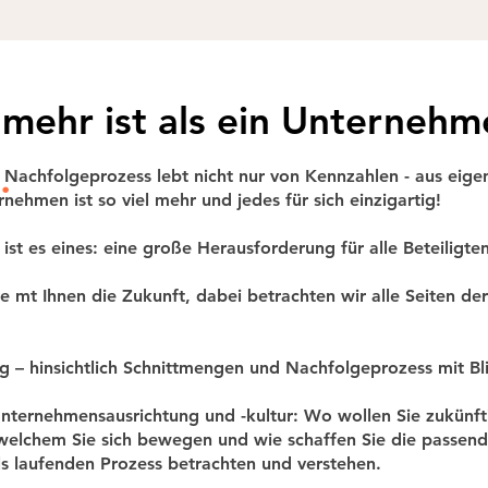
 mehr ist als ein Unternehm
e
.
r Nachfolgeprozess lebt nicht nur von Kennzahlen - aus eige
rnehmen ist so viel mehr und jedes für sich einzigartig!
 ist es eines: eine große Herausforderung für alle Beteiligten
rne mt Ihnen die Zukunft, dabei betrachten wir alle Seiten de
g – hinsichtlich Schnittmengen und Nachfolgeprozess mit Bl
nternehmensausrichtung und -kultur: Wo wollen Sie zukünfti
welchem Sie sich bewegen und wie schaffen Sie die pass
s laufenden Prozess betrachten und verstehen.