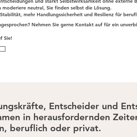
Entscheidungen und stärkt Selbstwirksamkeit ohne externe 
ch moderiere neutral, Sie finden selbst die Lösung.
 Stabilität, mehr Handlungssicherheit und Resilienz für beru
angesprochen? Nehmen Sie gerne Kontakt auf für ein unverbi
f Sie!
ungskräfte, Entscheider und Ent
men in herausfordernden Zeiten
, beruflich oder privat.