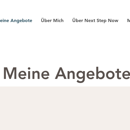
eine Angebote
Über Mich
Über Next Step Now
M
Meine Angebot