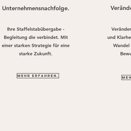
Verände
Unternehmensnachfolge.
Ihre Staffelstabübergabe -
Veränder
Begleitung die verbindet. Mit
und Klarhei
einer starken Strategie für eine
Wandel 
starke Zukunft.
Bewu
Mehr erfahren.
Meh