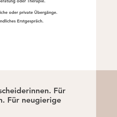
Beratung oder Therapie.
fliche oder private Übergänge.
ndliches Erstgespräch.
scheiderinnen. Für
. Für neugierige