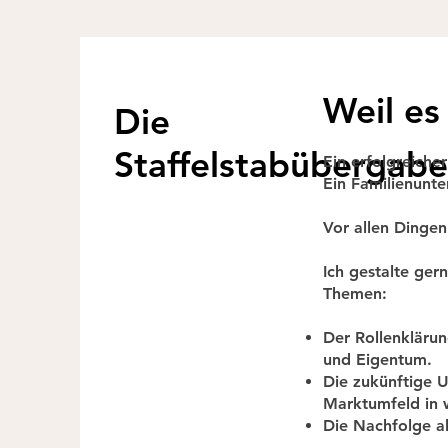
Weil es
Die
Staffelstabübergab
Ein erfolgreiche
Ein Familienunte
​Vor allen Dingen
​Ich gestalte ge
Themen:
Der Rollenklärun
und Eigentum.
Die zukünftige U
Marktumfeld in 
Die Nachfolge al